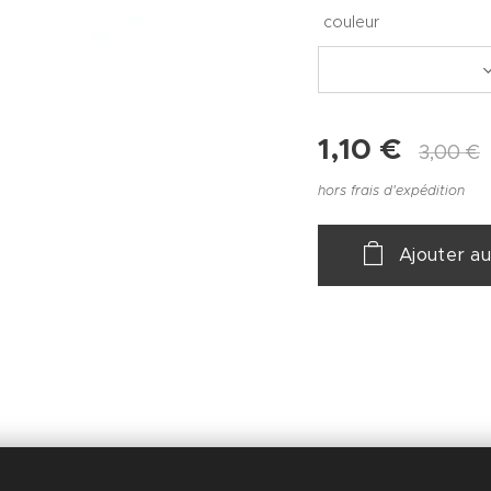
couleur
1,10
€
3,00
€
hors frais d'expédition
Ajouter au