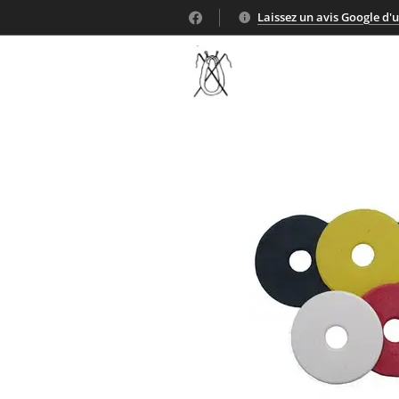
Laissez un avis Google d'un 