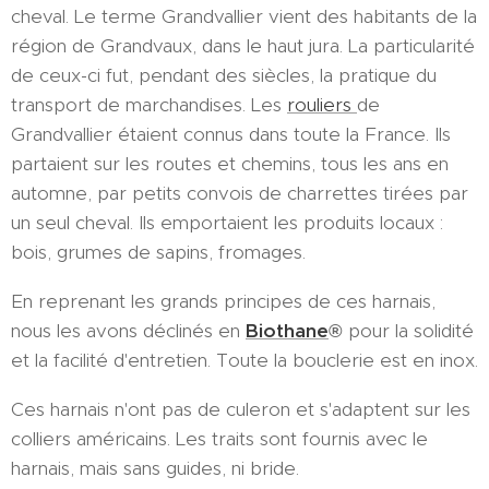
cheval. Le terme Grandvallier vient des habitants de la
région de Grandvaux, dans le haut jura. La particularité
de ceux-ci fut, pendant des siècles, la pratique du
transport de marchandises. Les
rouliers
de
Grandvallier étaient connus dans toute la France. Ils
partaient sur les routes et chemins, tous les ans en
automne, par petits convois de charrettes tirées par
un seul cheval. Ils emportaient les produits locaux :
bois, grumes de sapins, fromages.
En reprenant les grands principes de ces harnais,
nous les avons déclinés en
Biothane
®
pour la solidité
et la facilité d'entretien. Toute la bouclerie est en inox.
Ces harnais n'ont pas de culeron et s'adaptent sur les
colliers américains. Les traits sont fournis avec le
harnais, mais sans guides, ni bride.