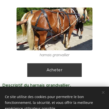
harnais granvallier
Acheter
Descriptif du harnais grandvallier.
Ce site utilise des cookies pour permettre le bon
fonctionnement, la sécurité, et vous offrir la meilleure
expérience utilisateur possible.