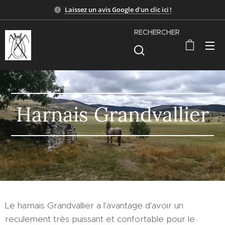
Laissez un avis Google d'un clic ici !
RECHERCHER
Harnais Grandvallier
Le harnais Grandvallier a l'avantage d'avoir un
reculement très puissant et confortable pour le