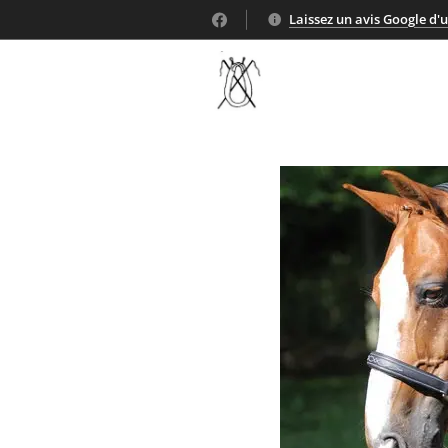
Laissez un avis Google d'un 