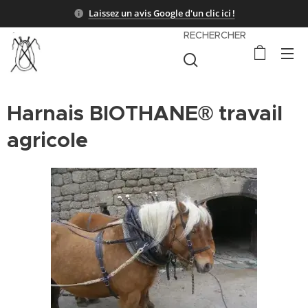
Laissez un avis Google d'un clic ici !
RECHERCHER
Harnais BIOTHANE® travail
agricole