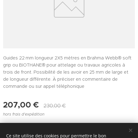
Guides 22 mm longueur 2X5 mètres en Brahma Webb® soft
grip ou BIOTHANE® pour attelage ou travaux agricoles à
trois de front. Possibilité de les avoir en 25 mm de large et
de longueur différente. À préciser en commentaire de
commande ou sur appel téléphonique
207,00
€
230,00
€
hors frais d'expédition
Ce site utilise des cookies pour permettre le bon