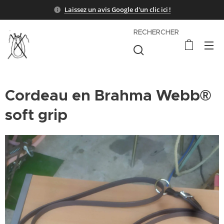
Laissez un avis Google d'un clic ici !
RECHERCHER
Cordeau en Brahma Webb®
soft grip