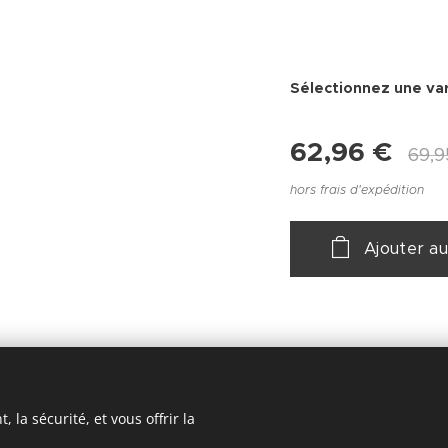
Sélectionnez une var
62,96
€
69,9
hors frais d'expédition
Ajouter au
 la sécurité, et vous offrir la
 - Valbelette 48400 FLORAC TROIS RIVIÈRES - +33 4 66 45 07 19 o