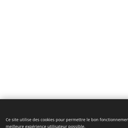
Ce site utilise des cookies pour permettre le bon fonctionnement,
meilleure expérience utilisateur possible.
Joie de l'attelage