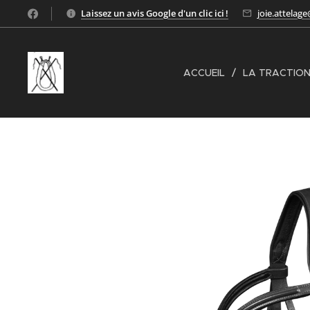
Laissez un avis Google d'un clic ici !
joie.attelag
ACCUEIL
LA TRACTION