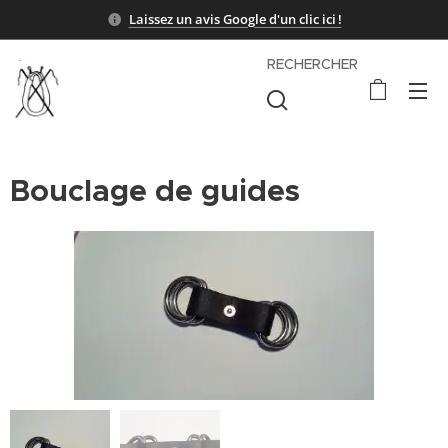
Laissez un avis Google d'un clic ici !
RECHERCHER
Bouclage de guides