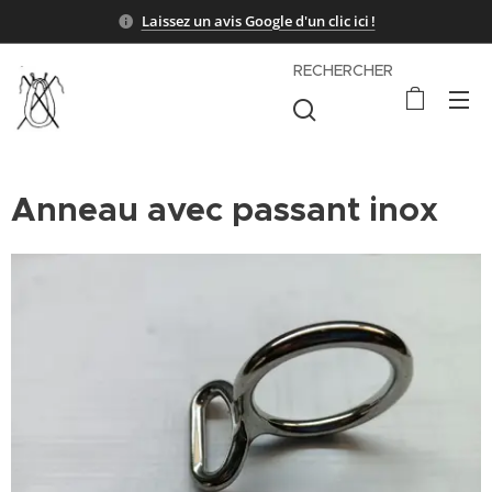
Laissez un avis Google d'un clic ici !
RECHERCHER
Anneau avec passant inox