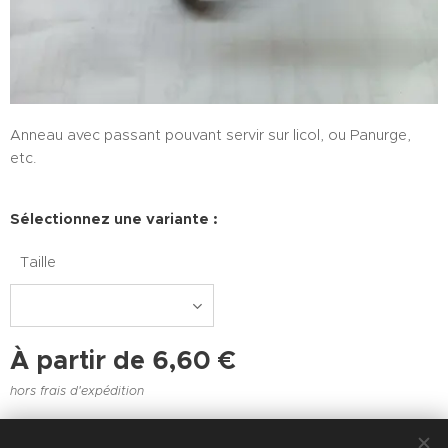
Anneau avec passant pouvant servir sur licol, ou Panurge,
etc.
Sélectionnez une variante :
Taille
À partir de
6,60
€
hors frais d'expédition